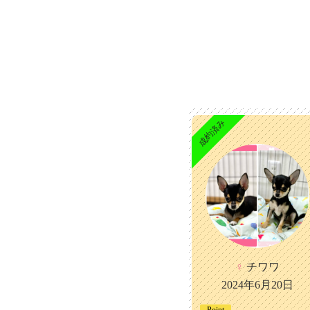
成約済み
♀
チワワ
2024年6月20日
Point