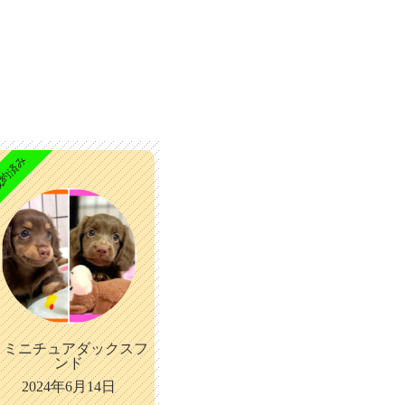
約済み
ミニチュアダックスフ
ンド
2024年6月14日