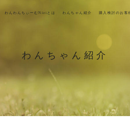
わんわんちぃーむNiziとは
わんちゃん紹介
購入検討のお客
わんちゃん紹介