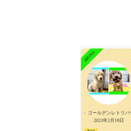
成約済み
♂
ゴールデンレトリバ
2023年2月18日
Point