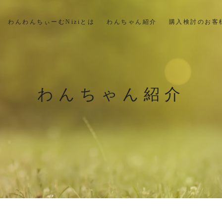
わんわんちぃーむNiziとは
わんちゃん紹介
購入検討のお客
わんちゃん紹介