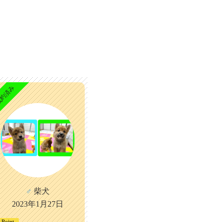
約済み
♂
柴犬
2023年1月27日
Point