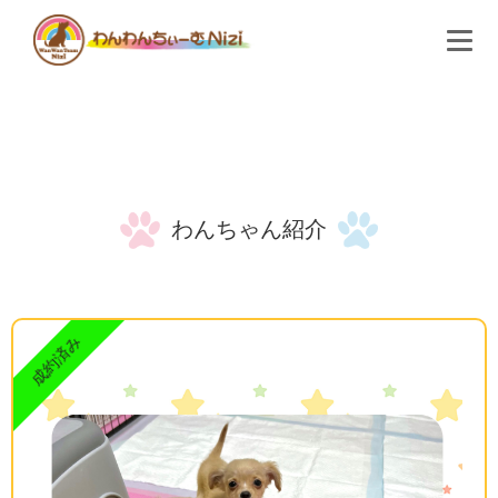
わんわんちぃーむNiziとは
わんちゃん紹介
購入検討のお客様へ
よくある質問
わんちゃん紹介
会社概要
お問い合わせ
成約済み