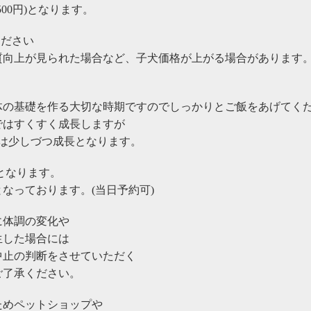
500円)となります。
ください
質向上が見られた場合など、子犬価格が上がる場合があります
体の基礎を作る大切な時期ですのでしっかりとご飯をあげてく
ではすくすく成長しますが
では少しづつ成長となります。
らとなります。
なっております。(当日予約可)
に体調の変化や
生した場合には
中止の判断をさせていただく
ご了承ください。
ためペットショップや