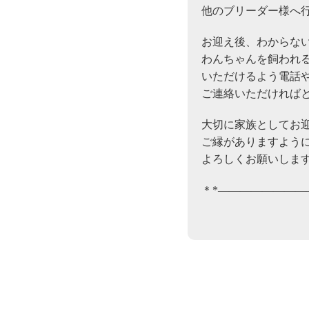
他のブリーダー様へ
お迎え後、わからな
わんちゃんを飼われ
いただけるよう電話やL
ご連絡いただければ
大切に家族としてお
ご縁がありますよう
よろしくお願いしま
＊*————————