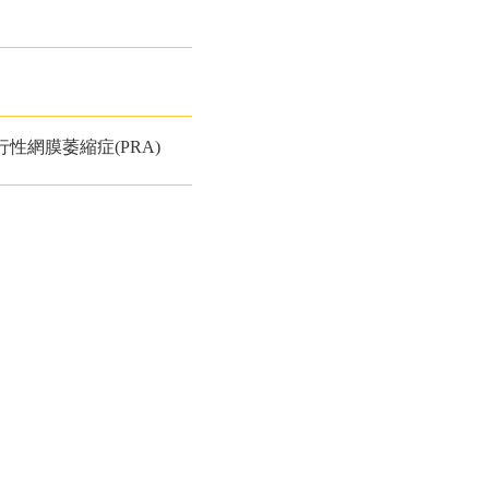
性網膜萎縮症(PRA)