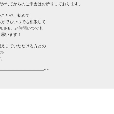
行かれてからのご来舎はお断りしております。
いことや、初めて
る方でもいつでも相談して
INE、24時間いつでも
と思います！
迎えしていただける方との
に✨
す。
———————————*＊