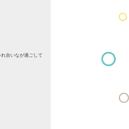
ゃれ合いなが過ごして