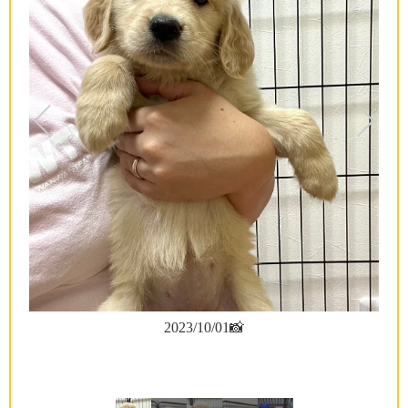
2023/10/01📸