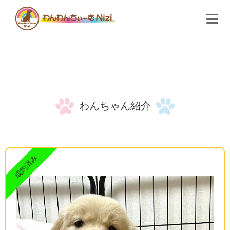
わんわんちぃーむNiziとは
わんちゃん紹介
購入検討のお客様へ
よくある質問
わんちゃん紹介
会社概要
お問い合わせ
成約済み