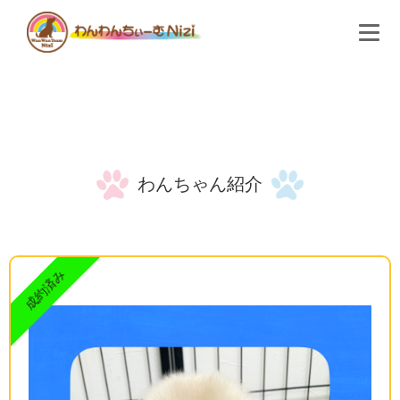
わんわんちぃーむNiziとは
わんちゃん紹介
購入検討のお客様へ
よくある質問
わんちゃん紹介
会社概要
お問い合わせ
成約済み