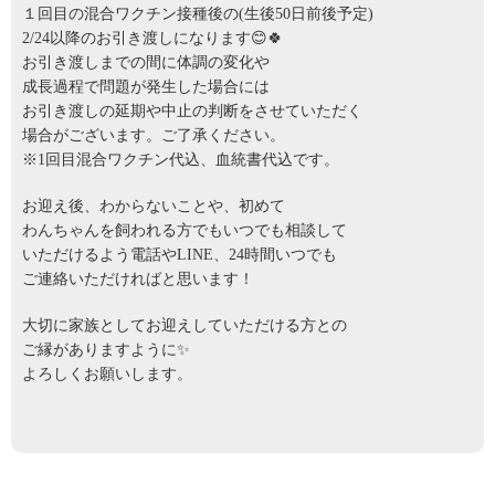
１回目の混合ワクチン接種後の(生後50日前後予定)
2/24以降のお引き渡しになります😊🍀
お引き渡しまでの間に体調の変化や
成長過程で問題が発生した場合には
お引き渡しの延期や中止の判断をさせていただく
場合がございます。ご了承ください。
※1回目混合ワクチン代込、血統書代込です。
お迎え後、わからないことや、初めて
わんちゃんを飼われる方でもいつでも相談して
いただけるよう電話やLINE、24時間いつでも
ご連絡いただければと思います！
大切に家族としてお迎えしていただける方との
ご縁がありますように✨
よろしくお願いします。